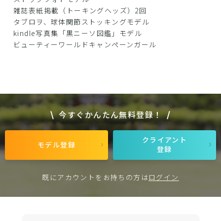
雑誌表紙掲載（トーキングヘッズ）2回
タブロヲ、球体関節ストッキングモデル
kindle写真集「黒ニーソ図鑑」モデル
ビューティーワールドキャンペーンガール
今すぐかんたん無料登録！
クライアント
モデル登録
登録
既にアカウントをお持ちの方は
ログイン