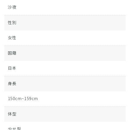
沙夜
性別
女性
国籍
日本
身長
150cm~159cm
体型
やせ型