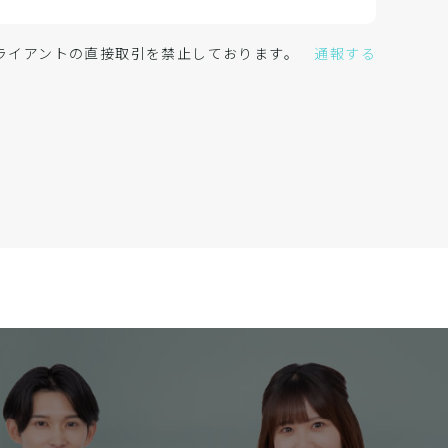
クライアントの直接取引を禁止しております。
通報する