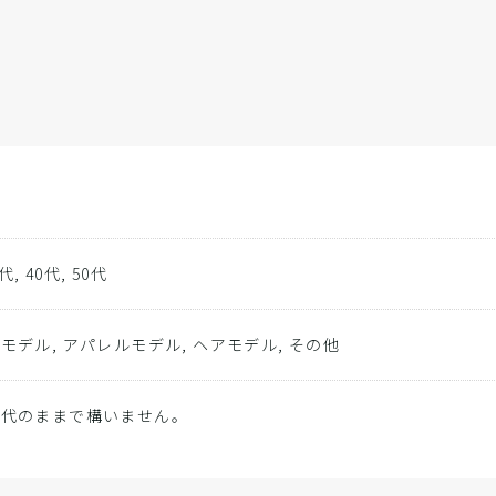
0代, 40代, 50代
モデル, アパレルモデル, ヘアモデル, その他
現代のままで構いません。