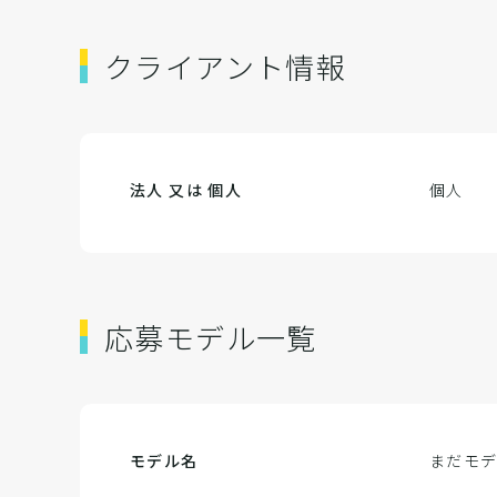
クライアント情報
法人 又は 個人
個人
応募モデル一覧
モデル名
まだモ