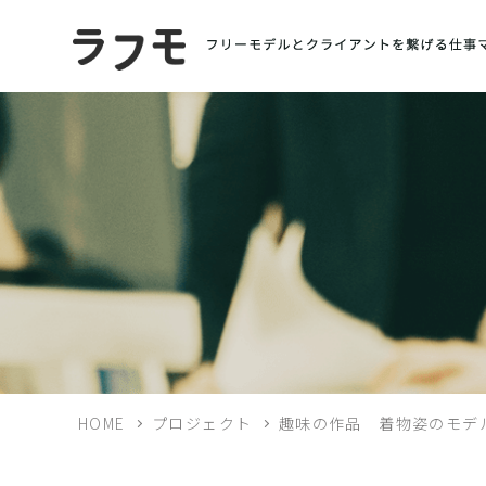
HOME
プロジェクト
趣味の作品 着物姿のモデ