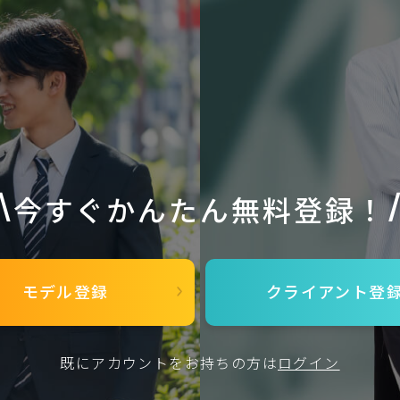
今すぐかんたん無料登録！
モデル登録
クライアント
登
既にアカウントをお持ちの方は
ログイン