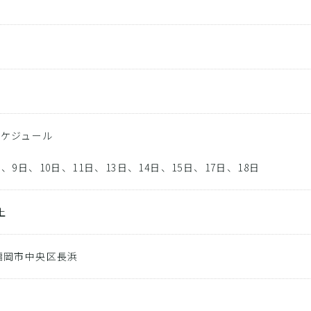
影
スケジュール
、9日、10日、11日、13日、14日、15日、17日、18日
上
福岡市中央区長浜