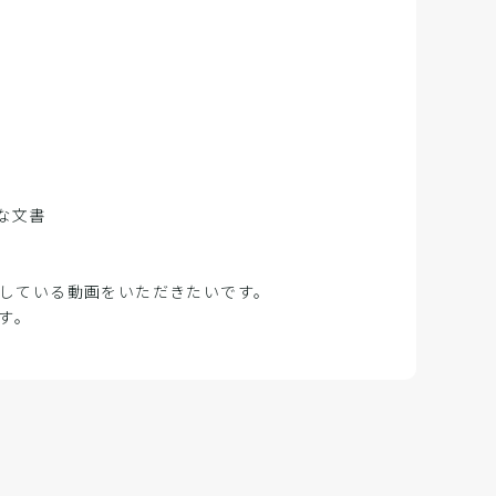
な文書
技している動画をいただきたいです。
す。