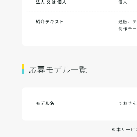
法人 又は 個人
個人
紹介テキスト
通販、テ
制作チ
応募モデル一覧
モデル名
でおさ
※本サービ