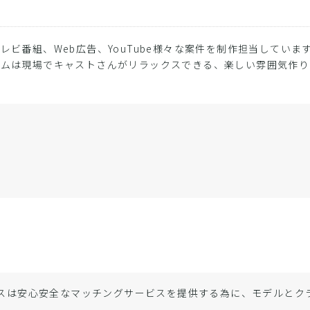
レビ番組、Web広告、YouTube様々な案件を制作担当していま
ームは現場でキャストさんがリラックスできる、楽しい雰囲気作り
ん
スは安心安全なマッチングサービスを提供する為に、モデルと