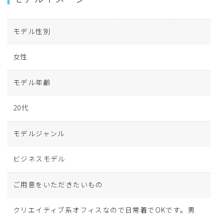
モデル性別
女性
モデル年齢
20代
モデルジャンル
ビジネスモデル
ご用意をいただきたいもの
クリエイティブ系オフィスなので日常着でOKです。男