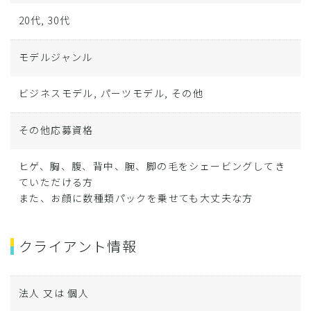
20代, 30代
モデルジャンル
ビジネスモデル, パーツモデル, その他
その他応募資格
ヒゲ、胸、腹、背中、腕、脚の毛をシェービングしてき
ていただける方
また、お顔に数種類パックを乗せても大丈夫な方
クライアント情報
法人 又は 個人