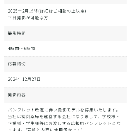
2025年2月以降(詳細はご相談の上決定)
平日撮影が可能な方
撮影時間
4時間～6時間
応募締切
2024年12月27日
撮影内容
パンフレット改定に伴い撮影モデルを募集いたします。
当社は調剤薬局を運営する会社になりまして、学校様・
企業様・学生様等にお渡しする広報用パンフレットとな
ります。(表紙と内面に使用予定です)