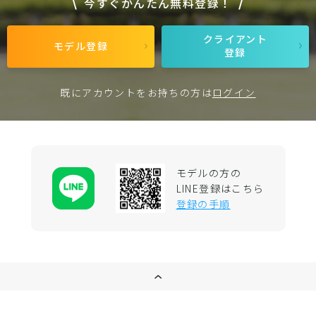
今すぐかんたん無料登録！
クライアント
モデル登録
登録
既にアカウントをお持ちの方は
ログイン
モデルの方の
LINE登録はこちら
登録の手順