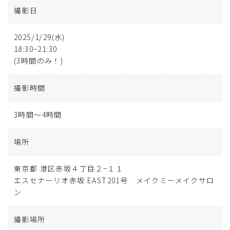
撮影日
2025/1/29(水)
18:30~21:30
(3時間のみ！)
撮影時間
3時間～4時間
場所
東京都 港区赤坂４丁目２−１１
エスセナーリオ赤坂 EAST201号 メイクミーメイクサロ
ン
撮影場所