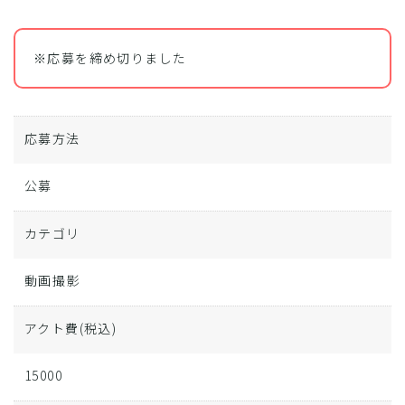
※応募を締め切りました
応募方法
公募
カテゴリ
動画撮影
アクト費
(税込)
15000