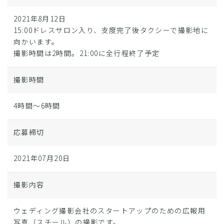
2021年8月12日
15:00ドレスサロン入り、支度完了後タクシーで撮影地に
向かいます。
撮影時間は2時間。21:00に全行程終了予定
撮影時間
4時間～6時間
応募締切
2021年07月20日
撮影内容
ウェディング撮影会社のスタートアップのための広報用
写真（スチール）の撮影です。