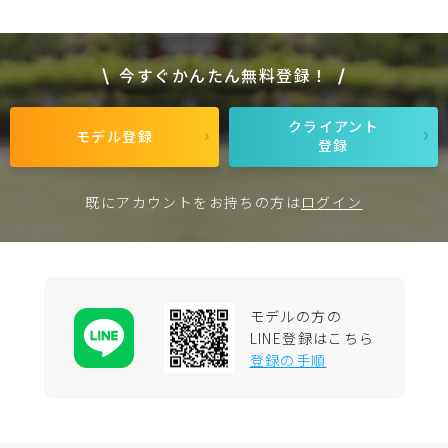
今すぐかんたん無料登録！
クライアント
モデル登録
登録
既にアカウントをお持ちの方は
ログイン
モデルの方の
LINE登録はこちら
登録の手順