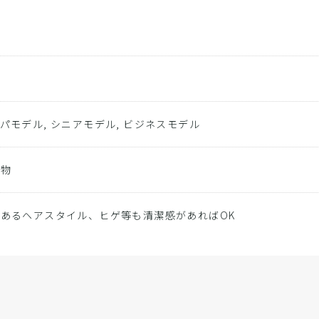
パモデル, シニアモデル, ビジネスモデル
小物
あるヘアスタイル、ヒゲ等も清潔感があればOK