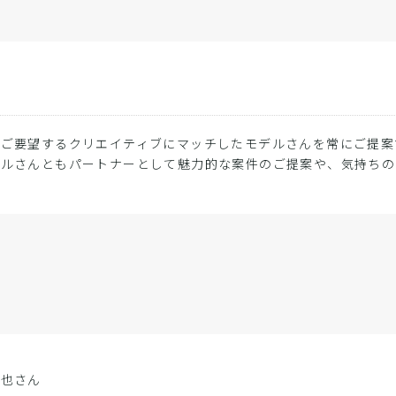
のご要望するクリエイティブにマッチしたモデルさんを常にご提案
デルさんともパートナーとして魅力的な案件のご提案や、気持ちの
達也さん