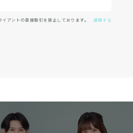
クライアントの直接取引を禁止しております。
通報する