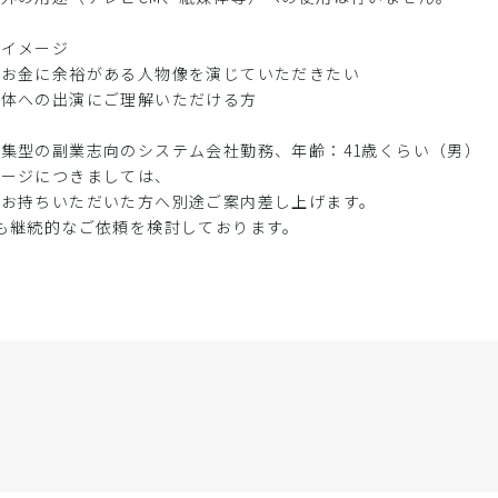
るイメージ
でお金に余裕がある人物像を演じていただきたい
媒体への出演にご理解いただける方
定
集型の副業志向のシステム会社勤務、年齢：41歳くらい（男）
メージにつきましては、
をお持ちいただいた方へ別途ご案内差し上げます。
も継続的なご依頼を検討しております。