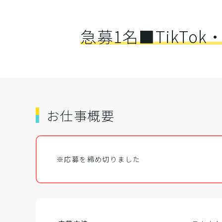
急募1名■TikT
お仕事概要
※応募を締め切りました