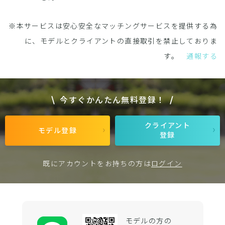
※本サービスは安心安全なマッチングサービスを提供する為
に、モデルとクライアントの直接取引を禁止しておりま
す。
通報する
今すぐかんたん無料登録！
クライアント
モデル登録
登録
既にアカウントをお持ちの方は
ログイン
モデルの方の