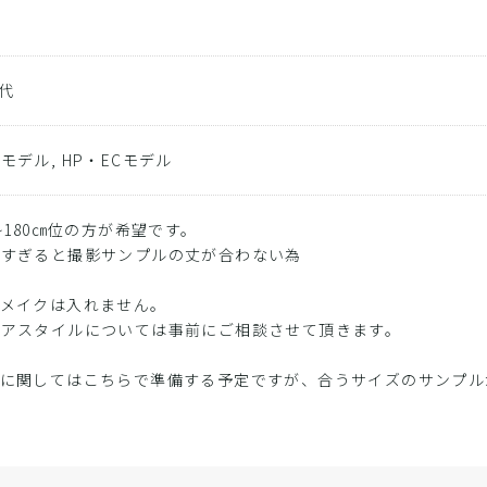
0代
モデル, HP・ECモデル
5~180㎝位の方が希望です。
高すぎると撮影サンプルの丈が合わない為
アメイクは入れません。
ヘアスタイルについては事前にご相談させて頂きます。
ズに関してはこちらで準備する予定ですが、合うサイズのサンプル