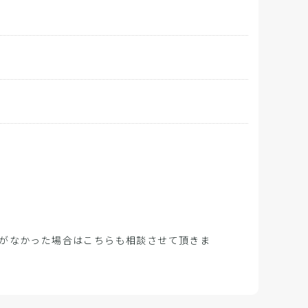
がなかった場合はこちらも相談させて頂きま