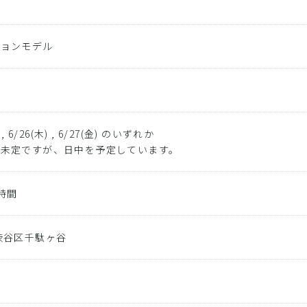
ションモデル
 , 6/26(木) , 6/27(金) のいずれか
は未定ですが、日中を予定しています。
1時間
渋谷区千駄ヶ谷