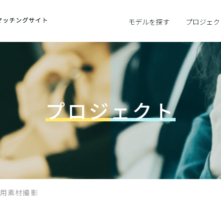
モデルを探す
プロジェク
プロジェクト
投稿用素材撮影