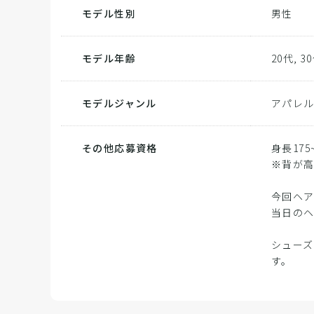
モデル性別
男性
モデル年齢
20代, 3
モデルジャンル
アパレル
その他応募資格
身長17
※背が
今回ヘ
当日の
シュー
す。