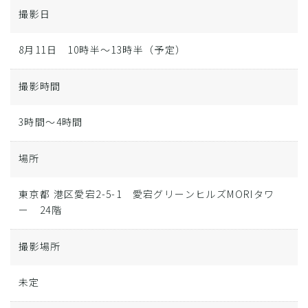
撮影日
8月11日 10時半～13時半（予定）
撮影時間
3時間～4時間
場所
東京都 港区愛宕2-5-1 愛宕グリーンヒルズMORIタワ
ー 24階
撮影場所
未定