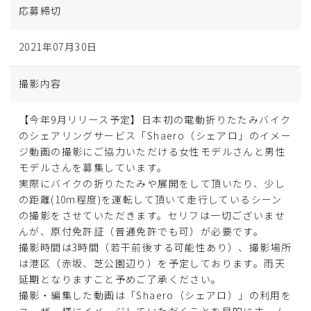
応募締切
2021年07月30日
撮影内容
【今年9月リリース予定】日本初の電動折りたたみバイク
のシェアリングサービス「Shaero（シェアロ」のイメー
ジ動画の撮影にご協力いただける女性モデルさんと男性
モデルさんを募集しています。
実際にバイクの折りたたみや展開をして頂いたり、少し
の距離(10m程度)を運転して頂いて走行しているシーン
の撮影をさせていただきます。セリフは一切ございませ
んが、原付免許証（普通免許でも可）が必要です。
撮影時間は3時間（若干前後する可能性あり）、撮影場所
は港区（赤坂、芝公園辺り）を予定しております。雨天
延期となりますこと予めご了承ください。
撮影・編集した動画は「Shaero（シェアロ）」の利用を