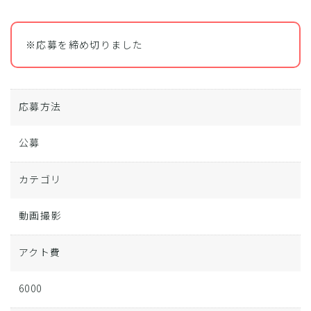
※応募を締め切りました
応募方法
公募
カテゴリ
動画撮影
アクト費
6000