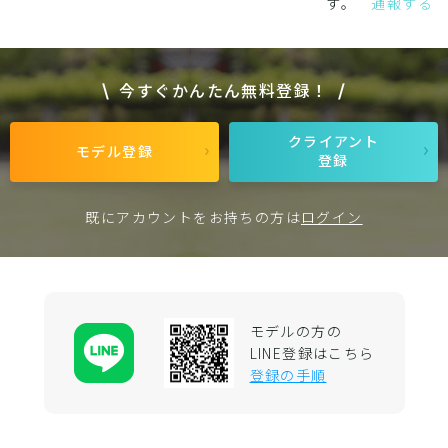
す。
通報する
今すぐかんたん無料登録！
クライアント
モデル登録
登録
既にアカウントをお持ちの方は
ログイン
モデルの方の
LINE登録はこちら
登録の手順