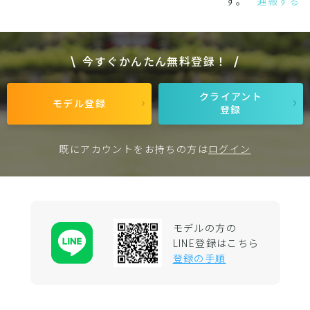
す。
通報する
今すぐかんたん無料登録！
クライアント
モデル登録
登録
既にアカウントをお持ちの方は
ログイン
モデルの方の
LINE登録はこちら
登録の手順