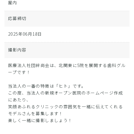
屋内
応募締切
2025年06月18日
撮影内容
医療法人社団絆尚会は、北関東に5院を展開する歯科グル
ープです！
当法人の一番の特徴は「ヒト」です。
この度、当法人の新規オープン医院のホームページ作成
にあたり、
笑顔あふれるクリニックの雰囲気を一緒に伝えてくれる
モデルさんを募集します！
楽しく一緒に撮影しましょう！