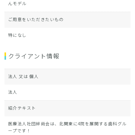
んモデル
ご用意をいただきたいもの
特になし
クライアント情報
法人 又は 個人
法人
紹介テキスト
医療法人社団絆尚会は、北関東に4院を展開する歯科グル
ープです！