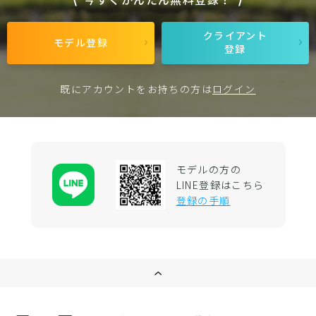
クライアント
モデル登録
登録
既にアカウントをお持ちの方は
ログイン
モデルの方の
LINE登録はこちら
登録の手順