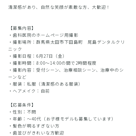
清潔感があり、自然な笑顔が素敵な方、大歓迎！
【募集内容】
・歯科医院のホームページ用撮影
・撮影場所：群馬県太田市下田島町 尾島デンタルクリ
ニック
・撮影日程：6月27日（金）
・撮影時間：8:00～14:00の間で2時間程度
・撮影内容：受付シーン、治療相談シーン、治療中のシ
ーンなど
・服装：私服（清潔感のある服装）
・ヘアメイク：自前
【応募条件】
・性別：不問
・年齢：〜40代（お子様モデルも募集しています）
・髪色が明るすぎない方
・歯並びがきれいな方歓迎