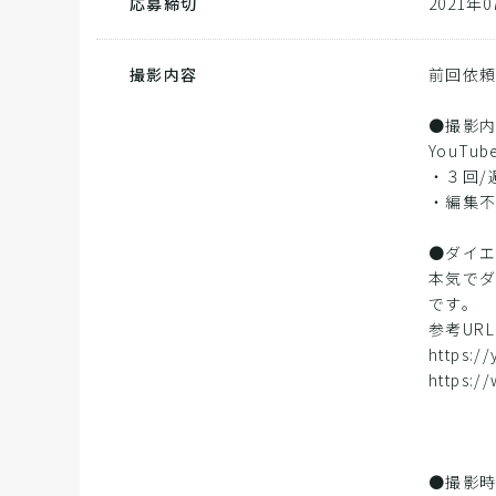
応募締切
2021年
撮影内容
前回依
●撮影
YouT
・３回/
・編集
●ダイ
本気でダ
です。
参考URL
https:/
https:
●撮影