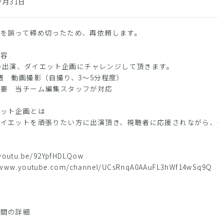
07月31日
頼を誤って締め切ったため、再依頼します。
内容
ube出演、ダイエット企画にチャレンジして頂きます。
週 動画撮影（自撮り、3～5分程度）
不要 当チーム編集スタッフが対応
エット企画とは
イエットを頑張りたい方に出演頂き、視聴者に応援されながら、ダ
/youtu.be/92YpfHDLQow
//www.youtube.com/channel/UCsRnqA0AAuFL3hWf14wSq9Q
時間の詳細