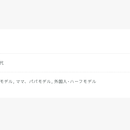
0代
モデル, ママ、パパモデル, 外国人･ハーフモデル