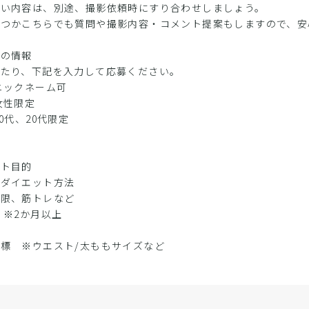
い内容は、別途、撮影依頼時にすり合わせしましょう。
つかこちらでも質問や撮影内容・コメント提案もしますので、安
他の情報
あたり、下記を入力して応募ください。
ニックネーム可
女性限定
10代、20代限定
ット目的
のダイエット方法
制限、筋トレなど
 ※2か月以上
重
標 ※ウエスト/太ももサイズなど