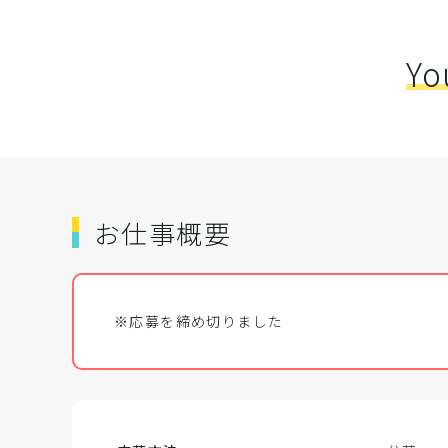
Y
お仕事概要
※応募を締め切りました