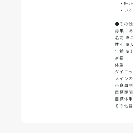
・細か
・いく
●その
募集に
名前 ※
性別 ※
年齢 ※
身長
体重
ダイエ
メイン
※食事
目標期間
目標体
その他目