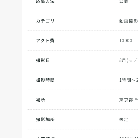
応募方法
公募
カテゴリ
動画撮
アクト費
10000
撮影日
8月(モ
撮影時間
1時間～
場所
東京都 
撮影場所
未定