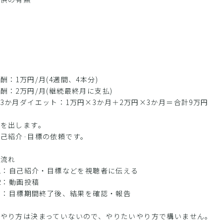
：1万円/月(4週間、4本分)
：2万円/月(継続最終月に支払)
月ダイエット：1万円×3か月＋2万円×3か月＝合計9万円
頼を出します。
己紹介·目標の依頼です。
の流れ
1：自己紹介・目標などを視聴者に伝える
2：動画投稿
3：目標期間終了後、結果を確認・報告
やり方は決まっていないので、やりたいやり方で構いません。