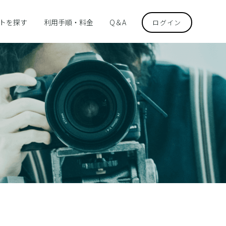
トを探す
利用手順・料金
Q＆A
ログイン