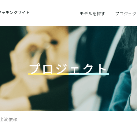
モデルを探す
プロジェク
プロジェクト
の出演依頼