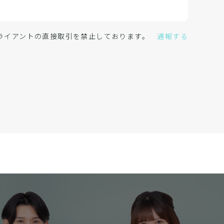
クライアントの直接取引を禁止しております。
通報する