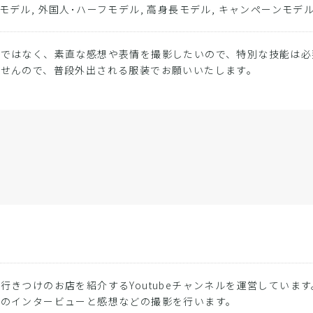
モデル, 外国人･ハーフモデル, 高身長モデル, キャンペーンモデル
ではなく、素直な感想や表情を撮影したいので、特別な技能は必
ませんので、普段外出される服装でお願いいたします。
行きつけのお店を紹介するYoutubeチャンネルを運営しています
後のインタービューと感想などの撮影を行います。