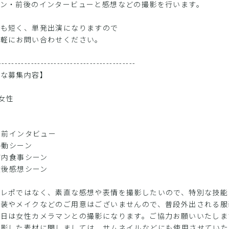
ーン・前後のインタービューと感想などの撮影を行います。
間も短く、単発出演になりますので
気軽にお問い合わせください。
------------------------------------------
的な募集内容】
歳女性
事前インタビュー
移動シーン
店内食事シーン
食後感想シーン
ポではなく、素直な感想や表情を撮影したいので、特別な技能
やメイクなどのご用意はございませんので、普段外出される服
は女性カメラマンとの撮影になります。ご協力お願いいたしま
した素材に関しましては、サムネイルなどにも使用させていた