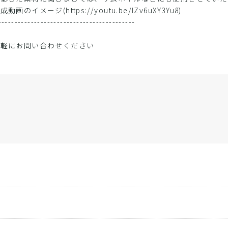
のイメージ(https://youtu.be/IZv6uXY3Yu8)
------------------------------------------
気軽にお問い合わせください