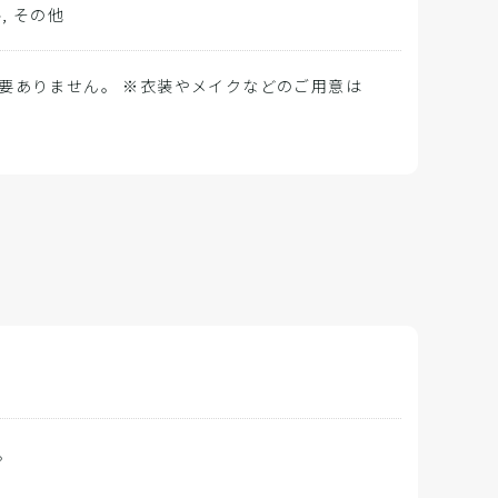
, その他
要ありません。 ※衣装やメイクなどのご用意は
。