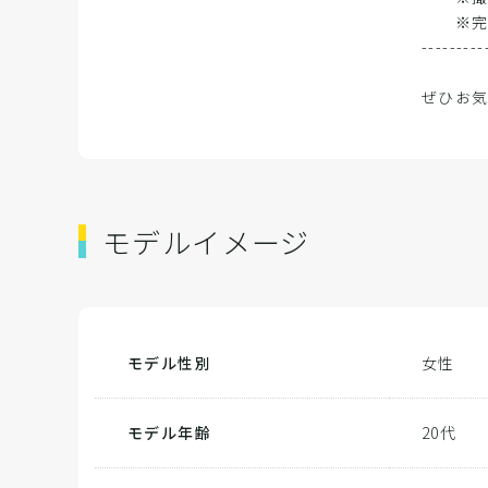
※完成動画
---------
ぜひお
モデルイメージ
モデル性別
女性
モデル年齢
20代