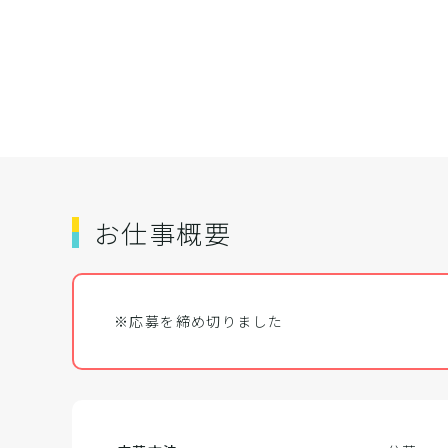
お仕事概要
※応募を締め切りました