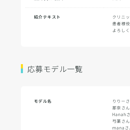
紹介テキスト
クリニッ
患者様
よろし
応募モデル一覧
モデル名
りりー
那奈さ
Hanah
芍薬さ
mana