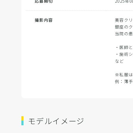
応募締切
2025年
撮影内容
美容クリ
銀座の
当院の
・医師
・施術
など
※私服
例：薄
モデルイメージ