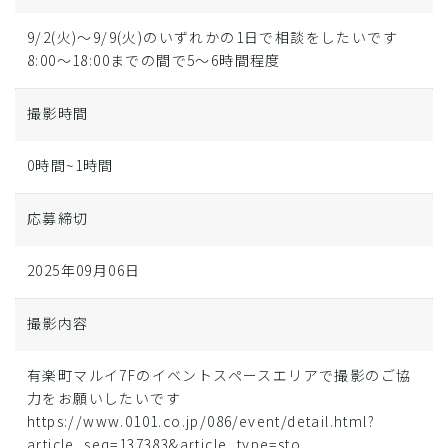
9/2(火)～9/9(火)のいずれかの1日で相談をしたいです
8:00～18:00までの間で5～6時間程度
撮影時間
0時間~1時間
応募締切
2025年09月06日
撮影内容
有楽町マルイ7Fのイベントスペースエリアで撮影のご協
力をお願いしたいです
https://www.0101.co.jp/086/event/detail.html?
article_seq=137383&article_type=sto