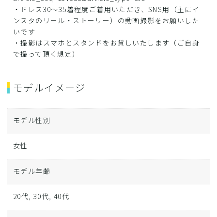
・ドレス30～35着程度ご着用いただき、SNS用（主にイ
ンスタのリール・ストーリー）の動画撮影をお願いした
いです
・撮影はスマホとスタンドをお貸しいたします（ご自身
で撮って頂く想定）
モデルイメージ
モデル性別
女性
モデル年齢
20代, 30代, 40代