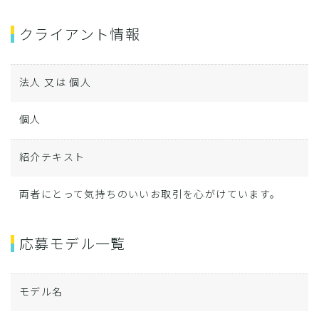
クライアント情報
法人 又は 個人
個人
紹介テキスト
両者にとって気持ちのいいお取引を心がけています。
応募モデル一覧
モデル名