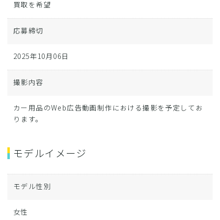
買取を希望
応募締切
2025年10月06日
撮影内容
カー用品のWeb広告動画制作における撮影を予定してお
ります。
モデルイメージ
モデル性別
女性