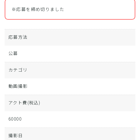
※応募を締め切りました
応募方法
公募
カテゴリ
動画撮影
アクト費
(税込)
60000
撮影日