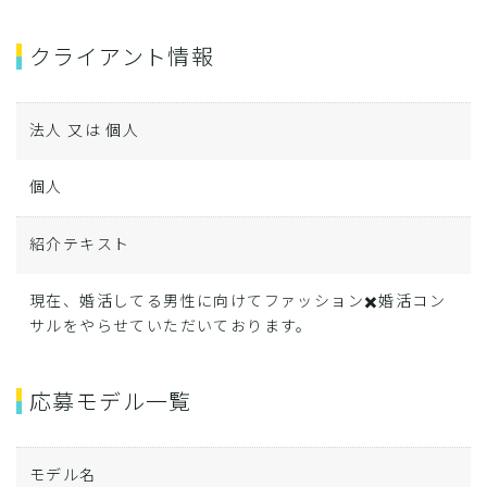
クライアント情報
法人 又は 個人
個人
紹介テキスト
現在、婚活してる男性に向けてファッション✖️婚活コン
サルをやらせていただいております。
応募モデル一覧
モデル名