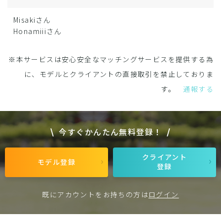
Misakiさん
Honamiiiさん
※本サービスは安心安全なマッチングサービスを提供する為
に、モデルとクライアントの直接取引を禁止しておりま
す。
通報する
今すぐかんたん無料登録！
クライアント
モデル登録
登録
既にアカウントをお持ちの方は
ログイン