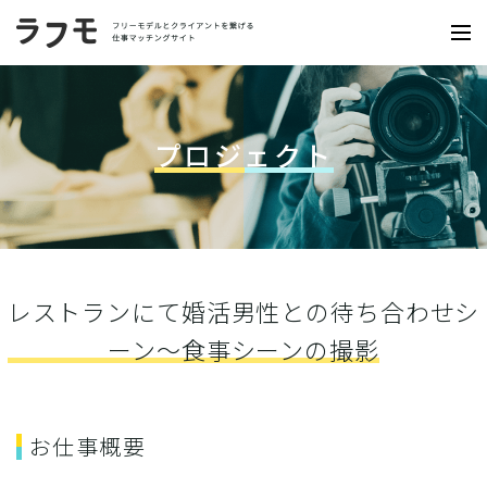
プロジェクト
レストランにて婚活男性との待ち合わせシ
ーン〜食事シーンの撮影
お仕事概要