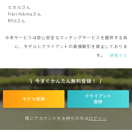
ヒカルさん
Fikri Hikmaさん
RYUさん
※本サービスは安心安全なマッチングサービスを提供する為
に、モデルとクライアントの直接取引を禁止しておりま
す。
通報する
今すぐかんたん無料登録！
クライアント
モデル登録
登録
既にアカウントをお持ちの方は
ログイン