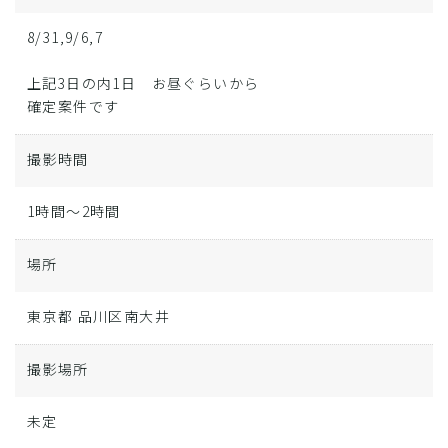
8/31,9/6,7
上記3日の内1日 お昼ぐらいから
確定案件です
撮影時間
1時間～2時間
場所
東京都 品川区南大井
撮影場所
未定