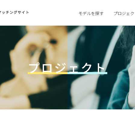
モデルを探す
プロジェク
プロジェクト