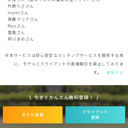
竹原りささん
mamiさん
斉藤マリナさん
Maoさん
里香さん
芦川まめさん
※本サービスは安心安全なマッチングサービスを提供する為
に、モデルとクライアントの直接取引を禁止しておりま
す。
通報する
今すぐかんたん無料登録！
クライアント
モデル登録
登録