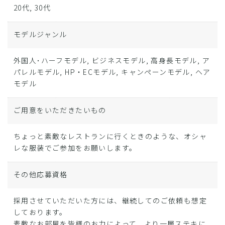
20代, 30代
モデルジャンル
外国人･ハーフモデル, ビジネスモデル, 高身長モデル, ア
パレルモデル, HP・ECモデル, キャンペーンモデル, ヘア
モデル
ご用意をいただきたいもの
ちょっと素敵なレストランに行くときのような、オシャ
レな服装でご参加をお願いします。
その他応募資格
採用させていただいた方には、継続してのご依頼も想定
しております。
素敵なお部屋を皆様のお力によって、より一層ステキに