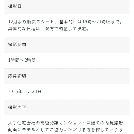
撮影日
12月より順次スタート、基本的には19時～21時頃まで。
具体的な日程は、双方で調整して決定。
撮影時間
1時間～2時間
応募締切
2025年12月31日
撮影内容
大手住宅会社の高級分譲マンション・戸建ての内見撮影
動画にモデルとしてご協力いただける方を探しておりま