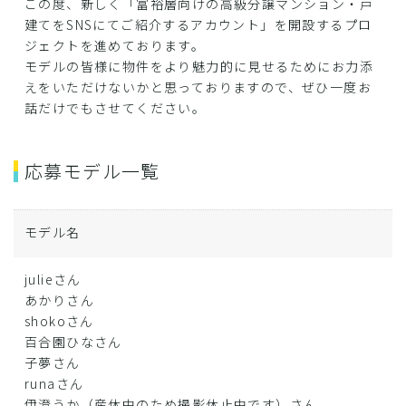
この度、新しく「富裕層向けの高級分譲マンション・戸
建てをSNSにてご紹介するアカウント」を開設するプロ
ジェクトを進めております。
モデルの皆様に物件をより魅力的に見せるためにお力添
えをいただけないかと思っておりますので、ぜひ一度お
話だけでもさせてください。
応募モデル一覧
モデル名
julieさん
あかりさん
shokoさん
百合園ひなさん
子夢さん
runaさん
伊澄うか（産休中のため撮影休止中です）さん