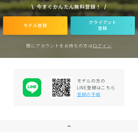
今すぐかんたん無料登録！
クライアント
モデル登録
登録
既にアカウントをお持ちの方は
ログイン
モデルの方の
LINE登録はこちら
登録の手順