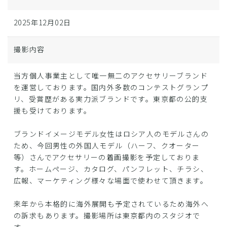
2025年12月02日
撮影内容
当方個人事業主として唯一無二のアクセサリーブランド
を運営しております。国内外多数のコンテストグランプ
リ、受賞歴がある実力派ブランドです。東京都の公的支
援も受けております。
ブランドイメージモデル女性はロシア人のモデルさんの
ため、今回男性の外国人モデル（ハーフ、クオーター
等）さんでアクセサリーの着画撮影を予定しておりま
す。ホームページ、カタログ、パンフレット、チラシ、
広報、マーケティング様々な場面で使わせて頂きます。
来年から本格的に海外展開も予定されているため海外へ
の訴求もあります。撮影場所は東京都内のスタジオで