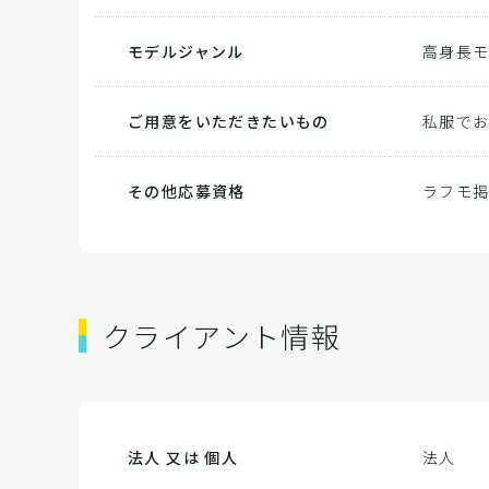
モデルジャンル
高身長
ご用意をいただきたいもの
私服で
その他応募資格
ラフモ
クライアント情報
法人 又は 個人
法人