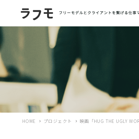
HOME
プロジェクト
映画「HUG THE UGLY W