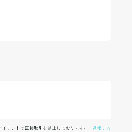
クライアントの直接取引を禁止しております。
通報する