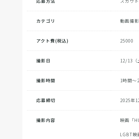
応募方法
スカウ
カテゴリ
動画撮
アクト費
(税込)
25000
撮影日
12/13
撮影時間
1時間～
応募締切
2025年
撮影内容
映画「HU
LGBT