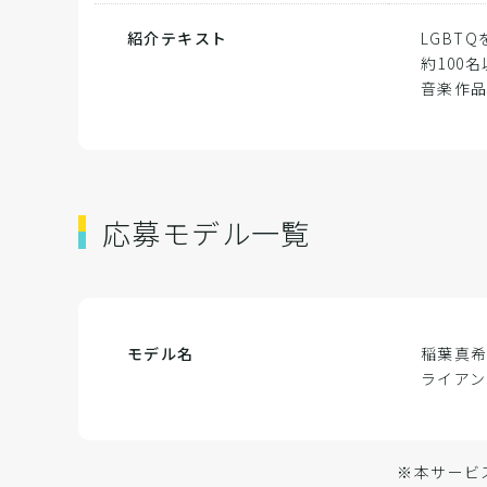
紹介テキスト
LGBT
約100
音楽作
応募モデル一覧
モデル名
稲葉真
ライアン
※本サービ