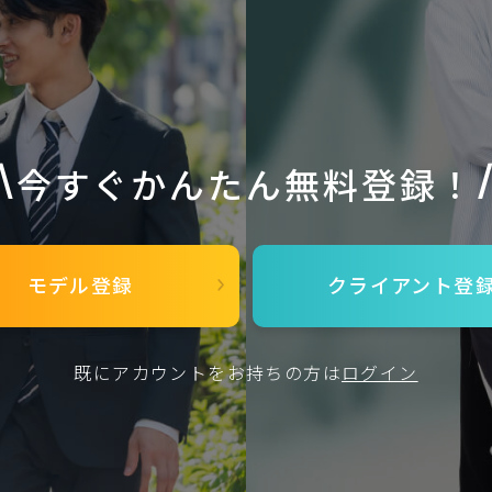
今すぐかんたん無料登録！
モデル登録
クライアント
登
既にアカウントをお持ちの方は
ログイン