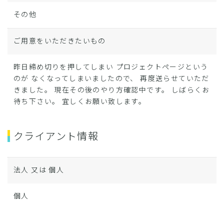
その他
ご用意をいただきたいもの
昨日締め切りを押してしまい プロジェクトページという
のが なくなってしまいましたので、 再度送らせていただ
きました。 現在その後のやり方確認中です。 しばらくお
待ち下さい。 宜しくお願い致します。
クライアント情報
法人 又は 個人
個人