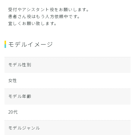
受付やアシスタント役をお願いします。
患者さん役はもう人方依頼中です。
宜しくお願い致します。
モデルイメージ
モデル性別
女性
モデル年齢
20代
モデルジャンル