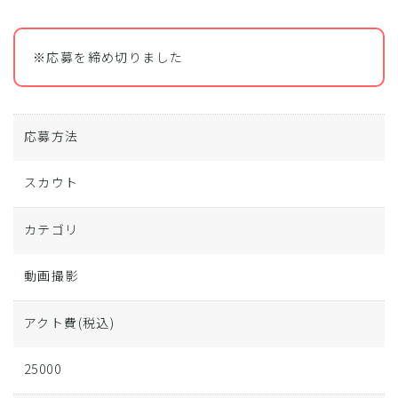
※応募を締め切りました
応募方法
スカウト
カテゴリ
動画撮影
アクト費
(税込)
25000