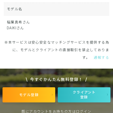
モデル名
稲葉真希さん
DAIKIさん
※本サービスは安心安全なマッチングサービスを提供する為
に、モデルとクライアントの直接取引を禁止しておりま
す。
通報する
今すぐかんたん無料登録！
クライアント
モデル登録
登録
既にアカウントをお持ちの方は
ログイン