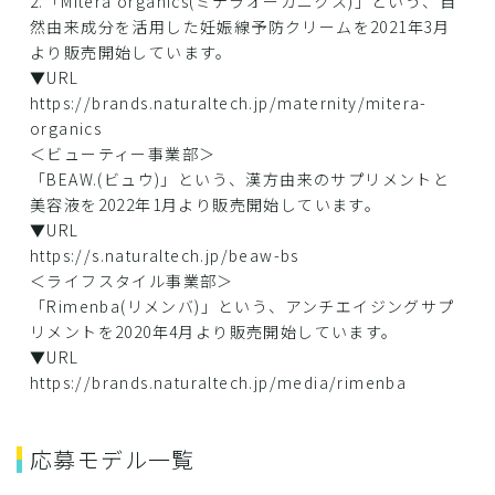
2.「Mitera organics(ミテラオーガニクス)」という、自
然由来成分を活用した妊娠線予防クリームを2021年3月
より販売開始しています。
▼URL
https://brands.naturaltech.jp/maternity/mitera-
organics
＜ビューティー事業部＞
「BEAW.(ビュウ)」という、漢方由来のサプリメントと
美容液を2022年1月より販売開始しています。
▼URL
https://s.naturaltech.jp/beaw-bs
＜ライフスタイル事業部＞
「Rimenba(リメンバ)」という、アンチエイジングサプ
リメントを2020年4月より販売開始しています。
▼URL
https://brands.naturaltech.jp/media/rimenba
応募モデル一覧