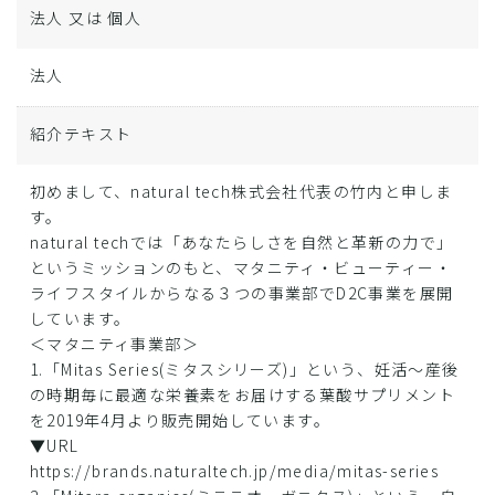
法人 又は 個人
法人
紹介テキスト
初めまして、natural tech株式会社代表の竹内と申しま
す。
natural techでは「あなたらしさを自然と革新の力で」
というミッションのもと、マタニティ・ビューティー・
ライフスタイルからなる３つの事業部でD2C事業を展開
しています。
＜マタニティ事業部＞
1.「Mitas Series(ミタスシリーズ)」という、妊活～産後
の時期毎に最適な栄養素をお届けする葉酸サプリメント
を2019年4月より販売開始しています。
▼URL
https://brands.naturaltech.jp/media/mitas-series