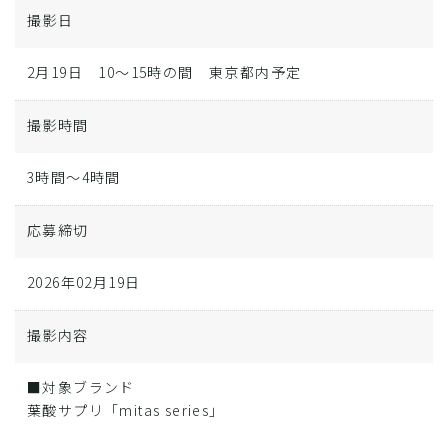
撮影日
2月19日 10～15時の間 東京都内予定
撮影時間
3時間～4時間
応募締切
2026年02月19日
撮影内容
■対象ブランド
葉酸サプリ「mitas series」