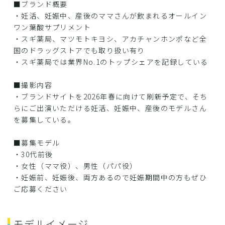
■ブランド概要
・妊活、妊娠中、産後のママさんが飲まれるオールイン
ワン葉酸サプリメント
・スギ薬局、マツモトキヨシ、アカチャンホンポなど全
国のドラッグストアでも取り扱い有り
・スギ薬局では業界No.1のトップシェアを記録している
■撮影内容
・ブランドサイトを2026年春に向けて刷新予定で、そち
らにご出演いただける妊活、妊娠中、産後のモデルさん
を募集している。
■募集モデル
・30代前後
・女性（ママ役）、男性（パパ役）
・妊娠前、妊娠後、両方あるので妊娠期間中の方もぜひ
ご応募ください
モデルイメージ