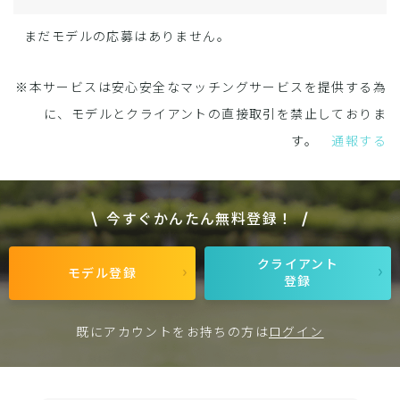
まだモデルの応募はありません。
※本サービスは安心安全なマッチングサービスを提供する為
に、モデルとクライアントの直接取引を禁止しておりま
す。
通報する
今すぐかんたん無料登録！
クライアント
モデル登録
登録
既にアカウントをお持ちの方は
ログイン