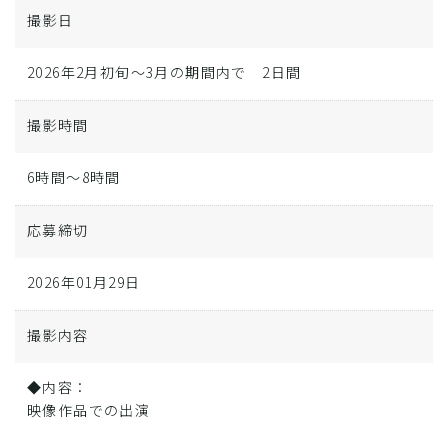
撮影日
2026年2月初旬〜3月の期間内で 2日間
撮影時間
6時間～8時間
応募締切
2026年01月29日
撮影内容
◆内容：
映像作品での出演