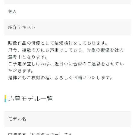
個人
紹介テキスト
映像作品の俳優として依頼検討をしております。
只今、複数の方にお声掛けしており、対象の俳優を社内
選考中となります。
ご予定が宜しければ、近日中に合否のご連絡をさせてい
ただきます。
是非ともご検討の程、よろしくお願いいたします。
応募モデル一覧
モデル名
中澤英孝（ヒデタッキー）さん