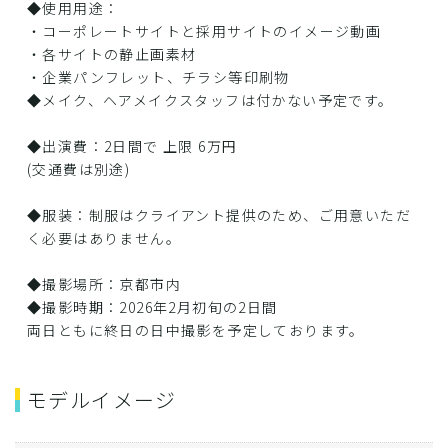
◆使用用途：
・コーポレートサイトと採用サイトのイメージ動画
・各サイトの静止画素材
・企業パンフレット、チラシ等印刷物
◆メイク、ヘアメイクスタッフは付かない予定です。
◆出演費：2日間で 上限 6万円
(交通費は別途)
◆服装：制服はクライアント提供のため、ご用意いただ
く必要はありません。
◆撮影場所：京都市内
◆撮影時期：2026年2月初旬の2日間
両日ともに終日の日中撮影を予定しております。
モデルイメージ