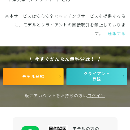
※本サービスは安心安全なマッチングサービスを提供する為
に、モデルとクライアントの直接取引を禁止しておりま
す。
通報する
今すぐかんたん無料登録！
クライアント
モデル登録
登録
既にアカウントをお持ちの方は
ログイン
モデルの方の