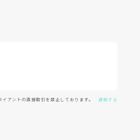
クライアントの直接取引を禁止しております。
通報する