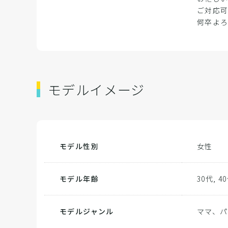
ご対応
何卒よ
モデルイメージ
モデル性別
女性
モデル年齢
30代, 4
モデルジャンル
ママ、