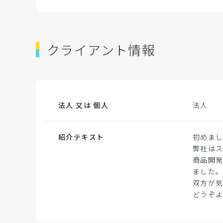
クライアント情報
法人 又は 個人
法人
紹介テキスト
初めま
弊社は
商品開
ました
双方が
どうぞ