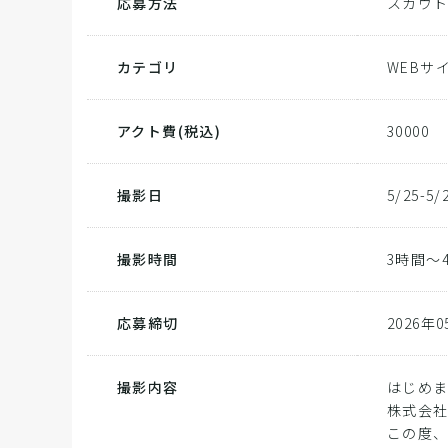
応募方法
スカウ
カテゴリ
WEBサ
アクト費
(税込)
30000
撮影日
5/25-5/
撮影時間
3時間～
応募締切
2026年
撮影内容
はじめ
株式会社
この度