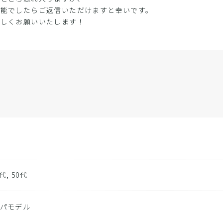
可能でしたらご返信いただけますと幸いです。
ろしくお願いいたします！
0代, 50代
パパモデル