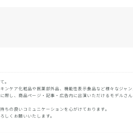
して。
スキンケア化粧品や医薬部外品、機能性表示食品など様々なジャン
発に際し、商品ページ・記事・広告内に出演いただけるモデルさん
。
気持ちの良いコミュニケーションを心がけております。
よろしくお願いいたします。