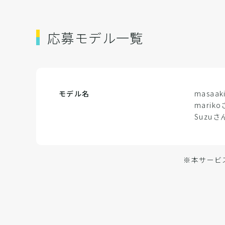
応募モデル一覧
モデル名
masaa
marik
Suzuさ
※本サービ