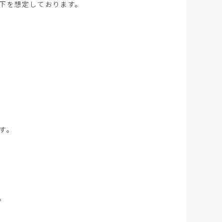
下を想定しております。
す。
。