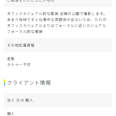
ご用意をいただきたいもの
オフィスカジュアル的な服装 近隣の公園で撮影します。
あまり地味ですと仕事中な雰囲気が出ないため、ただの
オフィスカジュアルよりはフォーマルに近いカジュアル
フォーマル的な服装
その他応募資格
金髪
タトゥー不可
クライアント情報
法人 又は 個人
個人