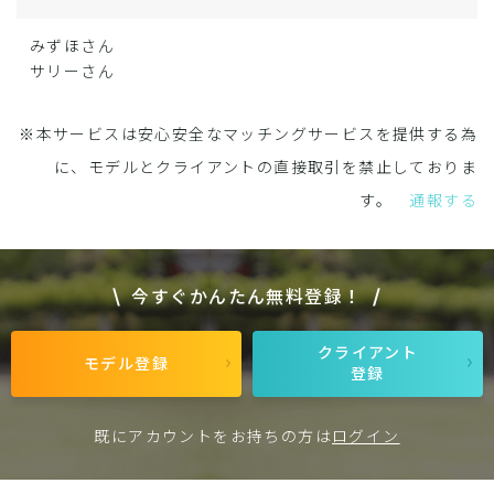
みずほさん
サリーさん
※本サービスは安心安全なマッチングサービスを提供する為
に、モデルとクライアントの直接取引を禁止しておりま
す。
通報する
今すぐかんたん無料登録！
クライアント
モデル登録
登録
既にアカウントをお持ちの方は
ログイン