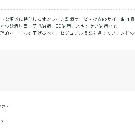
トな領域に特化したオンライン診療サービスのWebサイト制作
定の診療科目：薄毛治療、ED治療、スキンケア治療など
心理的ハードルを下げるべく、ビジュアル撮影を通じてブランドの
菜さん
さん