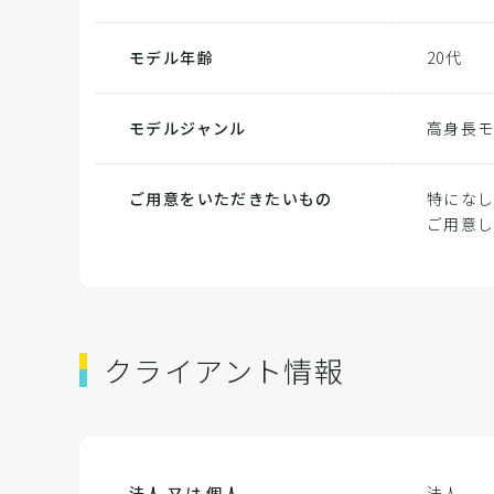
モデル年齢
20代
モデルジャンル
高身長
ご用意をいただきたいもの
特になし
ご用意
クライアント情報
法人 又は 個人
法人