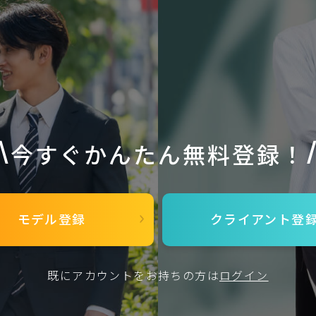
今すぐかんたん無料登録！
モデル登録
クライアント
登
既にアカウントをお持ちの方は
ログイン