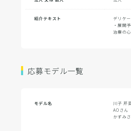
紹介テキスト
デリケー
・展開予
治療の
応募モデル一覧
モデル名
川子 芹
AOさん
かずみ