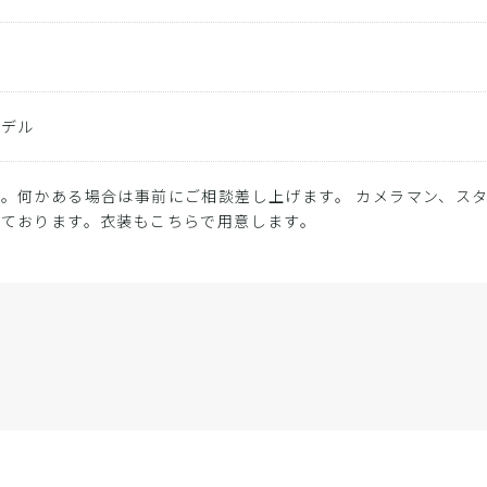
モデル
。何かある場合は事前にご相談差し上げます。 カメラマン、ス
しております。衣装もこちらで用意します。