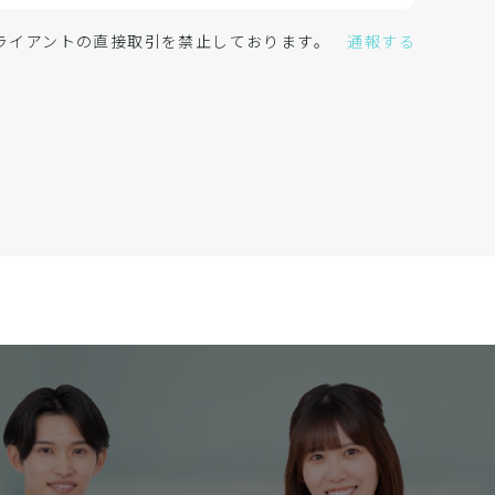
クライアントの直接取引を禁止しております。
通報する