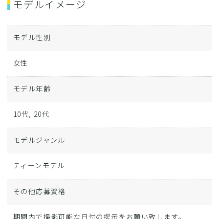
モデルイメージ
モデル性別
女性
モデル年齢
10代, 20代
モデルジャンル
ティーンモデル
その他応募資格
期間内で撮影可能な日付の提示をお願い致します。