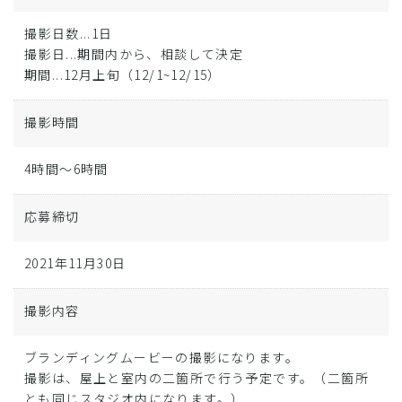
撮影日数...1日
撮影日...期間内から、相談して決定
期間...12月上旬（12/1~12/15）
撮影時間
4時間～6時間
応募締切
2021年11月30日
撮影内容
ブランディングムービーの撮影になります。
撮影は、屋上と室内の二箇所で行う予定です。（二箇所
とも同じスタジオ内になります。）