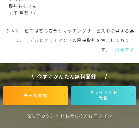
櫻井ももさん
川子 芹菜さん
※本サービスは安心安全なマッチングサービスを提供する為
に、モデルとクライアントの直接取引を禁止しておりま
す。
通報する
今すぐかんたん無料登録！
クライアント
モデル登録
登録
既にアカウントをお持ちの方は
ログイン