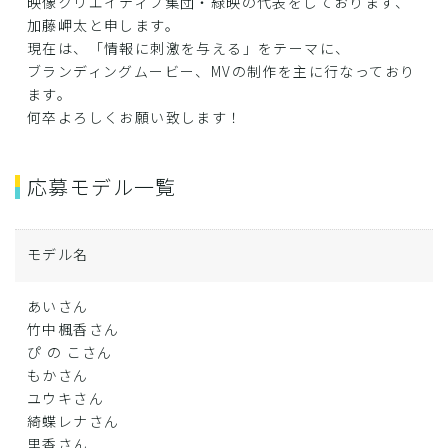
映像クリエイティブ集団・緑映の代表をしております、
加藤岬太と申します。
現在は、「情報に刺激を与える」をテーマに、
ブランディングムービー、MVの制作を主に行なっており
ます。
何卒よろしくお願い致します！
応募モデル一覧
モデル名
あいさん
竹中楓香さん
ぴ の こさん
もかさん
ユウキさん
綺蝶レナさん
里香さん