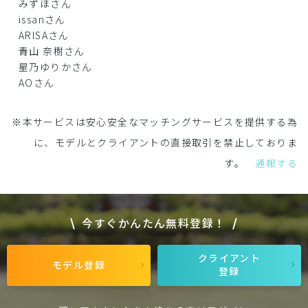
みずほさん
issanさん
ARISAさん
青山 奈樹さん
星乃ゆりかさん
AOさん
※本サービスは安心安全なマッチングサービスを提供する為
に、モデルとクライアントの直接取引を禁止しておりま
す。
通報する
今すぐかんたん無料登録！
クライアント
モデル登録
登録