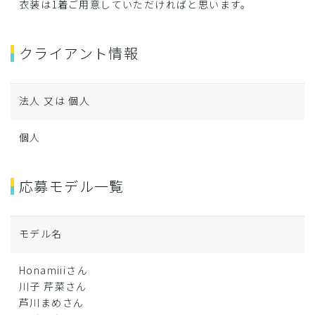
衣装は1着ご用意していただければと思います。
クライアント情報
法人 又は 個人
個人
応募モデル一覧
モデル名
Honamiiiさん
川子 芹菜さん
芦川まめさん