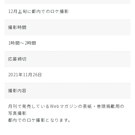
12月上旬に都内でのロケ撮影
撮影時間
1時間～2時間
応募締切
2021年11月26日
撮影内容
月刊で発売しているWebマガジンの表紙・巻頭掲載用の
写真撮影
都内でのロケ撮影となります。