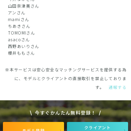
山田奈津美さん
アンさん
mamiさん
ちあきさん
TOMOMIさん
asacoさん
西野あいりさん
櫻井ももさん
※本サービスは安心安全なマッチングサービスを提供する為
に、モデルとクライアントの直接取引を禁止しておりま
す。
通報する
今すぐかんたん無料登録！
クライアント
モデル登録