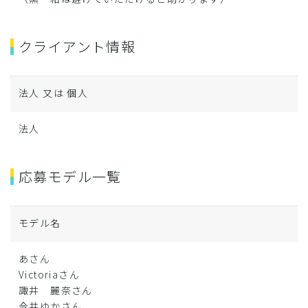
クライアント情報
法人 又は 個人
法人
応募モデル一覧
モデル名
あさん
Victoriaさん
諏井 麗奈さん
今井ゆかさん