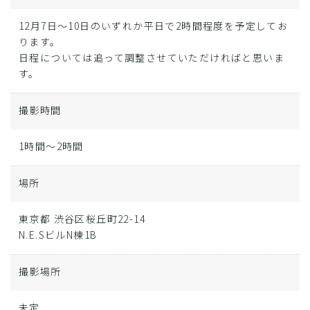
12月7日～10日のいずれか平日で2時間程度を予定してお
ります。
日程については追って調整させていただければと思いま
す。
撮影時間
1時間～2時間
場所
東京都 渋谷区桜丘町22-14
N.E.SビルN棟1B
撮影場所
未定