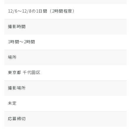
12/6〜12/8の1日間（2時間程度）
撮影時間
1時間～2時間
場所
東京都 千代田区
撮影場所
未定
応募締切