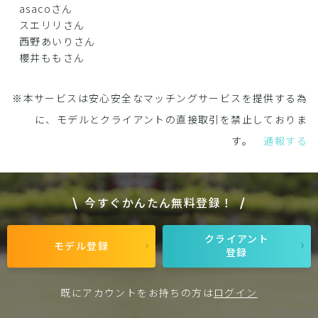
asacoさん
スエリリさん
西野あいりさん
櫻井ももさん
※本サービスは安心安全なマッチングサービスを提供する為
に、モデルとクライアントの直接取引を禁止しておりま
す。
通報する
今すぐかんたん無料登録！
クライアント
モデル登録
登録
既にアカウントをお持ちの方は
ログイン