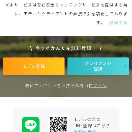
※本サービスは安心安全なマッチングサービスを提供する為
に、モデルとクライアントの直接取引を禁止しておりま
す。
通報する
今すぐかんたん無料登録！
クライアント
モデル登録
登録
既にアカウントをお持ちの方は
ログイン
モデルの方の
LINE登録はこちら