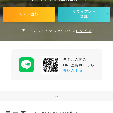
クライアント
モデル登録
登録
既にアカウントをお持ちの方は
ログイン
モデルの方の
LINE登録はこちら
登録の手順
フリーモデルとクライアントを繋げる