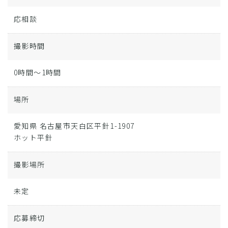
応相談
撮影時間
0時間～1時間
場所
愛知県 名古屋市天白区平針1-1907
ホット平針
撮影場所
未定
応募締切