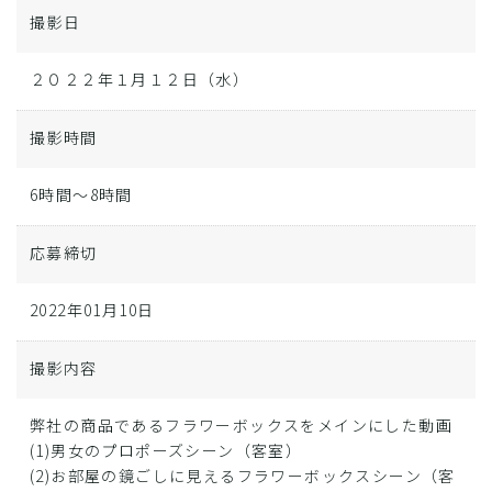
撮影日
２０２２年１月１２日（水）
撮影時間
6時間～8時間
応募締切
2022年01月10日
撮影内容
弊社の商品であるフラワーボックスをメインにした動画
(1)男女のプロポーズシーン（客室）
(2)お部屋の鏡ごしに見えるフラワーボックスシーン（客