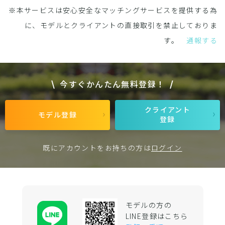
※本サービスは安心安全なマッチングサービスを提供する為
に、モデルとクライアントの直接取引を禁止しておりま
す。
通報する
今すぐかんたん無料登録！
クライアント
モデル登録
登録
既にアカウントをお持ちの方は
ログイン
モデルの方の
LINE登録はこちら