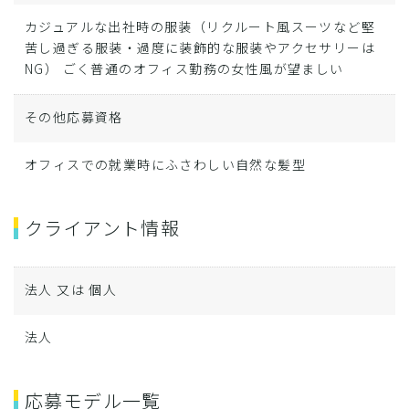
カジュアルな出社時の服装（リクルート風スーツなど堅
苦し過ぎる服装・過度に装飾的な服装やアクセサリーは
NG） ごく普通のオフィス勤務の女性風が望ましい
その他応募資格
オフィスでの就業時にふさわしい自然な髪型
クライアント情報
法人 又は 個人
法人
応募モデル一覧