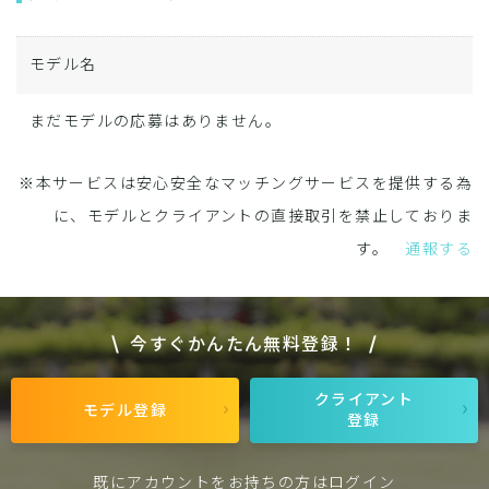
モデル名
まだモデルの応募はありません。
※本サービスは安心安全なマッチングサービスを提供する為
に、モデルとクライアントの直接取引を禁止しておりま
す。
通報する
今すぐかんたん無料登録！
クライアント
モデル登録
登録
既にアカウントをお持ちの方は
ログイン