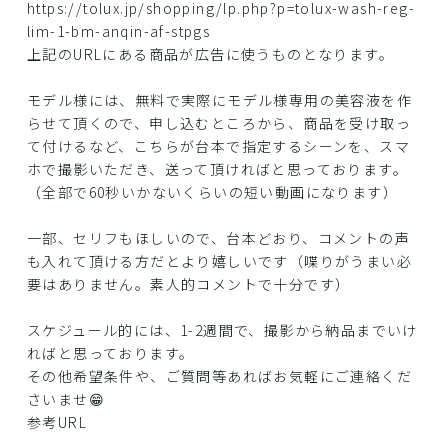
https://tolux.jp/shopping/lp.php?p=tolux-wash-reg-
lim-1-bm-anqin-af-stpgs
上記のURLにある商品が広告に使うものとなります。
モデル様には、無料で実際にモデル様専用の美容液を作
らせて頂くので、申し込むところから、商品を受け取っ
て付けるなど、こちらが台本で指定するシーンを、スマ
ホで撮影いただき、送って頂ければと思っております。
（全部で60秒いかないくらいの短い動画になります）
一部、セリフもほしいので、台本どおり、コメントの声
も入れて頂ける方だとより嬉しいです（喋りがうまい必
要はありません。素人的コメントで十分です）
スケジュール的には、1-2週間で、撮影から納品までいけ
ればと思っております。
その他希望条件や、ご質問等あればお気軽にご連絡くだ
さいませ😁
参考URL