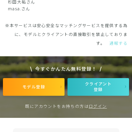
杉田大祐さん
masa.さん
※本サービスは安心安全なマッチングサービスを提供する為
に、モデルとクライアントの直接取引を禁止しておりま
す。
通報する
今すぐかんたん無料登録！
クライアント
モデル登録
登録
既にアカウントをお持ちの方は
ログイン