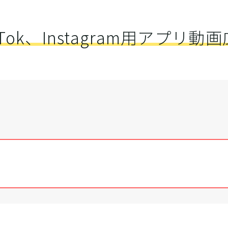
kTok、Instagram用アプリ動