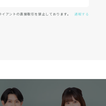
クライアントの直接取引を禁止しております。
通報する