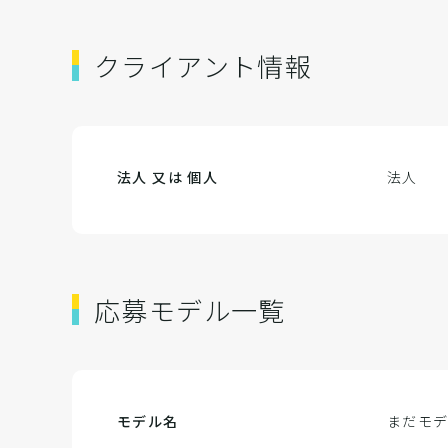
クライアント情報
法人 又は 個人
法人
応募モデル一覧
モデル名
まだモ