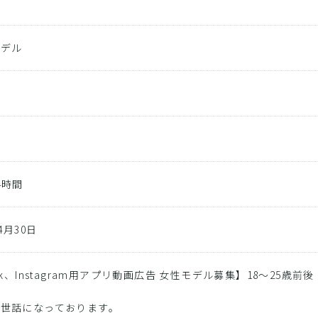
ト
モデル
4時間
04月30日
ok、Instagram用アプリ動画広告 女性モデル募集】18〜25歳前後
お世話になっております。