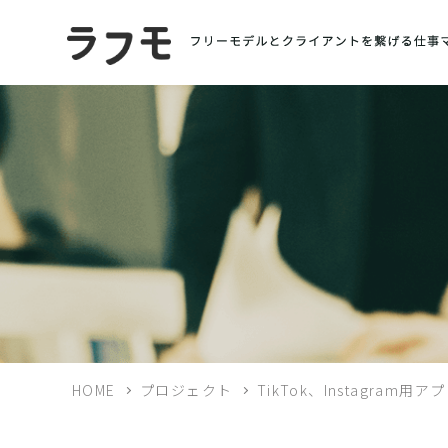
HOME
プロジェクト
TikTok、Instagram用