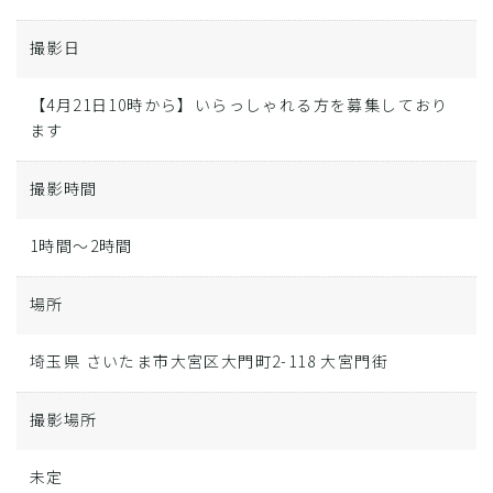
撮影日
【4月21日10時から】いらっしゃれる方を募集しており
ます
撮影時間
1時間～2時間
場所
埼玉県 さいたま市大宮区大門町2-118 大宮門街
撮影場所
未定