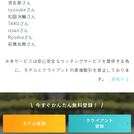
京志郎さん
ryosukeさん
松田洸輔さん
TAKUさん
issanさん
Ryomaさん
前橋佑樹さん
※本サービスは安心安全なマッチングサービスを提供する為
に、モデルとクライアントの直接取引を禁止しておりま
す。
通報する
今すぐかんたん無料登録！
クライアント
モデル登録
登録