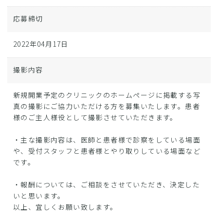
応募締切
2022年04月17日
撮影内容
新規開業予定のクリニックのホームページに掲載する写
真の撮影にご協力いただける方を募集いたします。患者
様のご主人様役として撮影させていただきます。
・主な撮影内容は、医師と患者様で診察をしている場面
や、受付スタッフと患者様とやり取りしている場面など
です。
・報酬については、ご相談をさせていただき、決定した
いと思います。
以上、宜しくお願い致します。