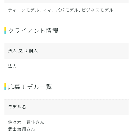
ティーンモデル, ママ、パパモデル, ビジネスモデル
クライアント情報
法人 又は 個人
法人
応募モデル一覧
モデル名
佐々木 蓮斗さん
武士海翔さん