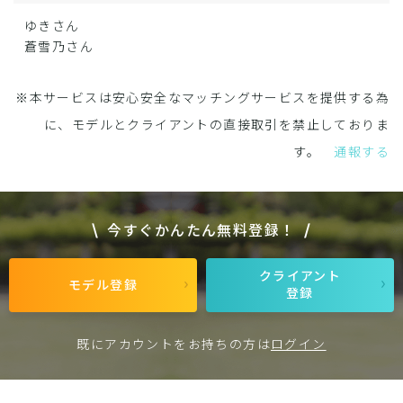
ゆきさん
蒼雪乃さん
※本サービスは安心安全なマッチングサービスを提供する為
に、モデルとクライアントの直接取引を禁止しておりま
す。
通報する
今すぐかんたん無料登録！
クライアント
モデル登録
登録
既にアカウントをお持ちの方は
ログイン