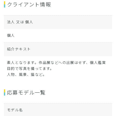
クライアント情報
法人 又は 個人
個人
紹介テキスト
素人となります。作品展などへの出展はせず、個人鑑賞
目的で写真を撮ってます。
人物、風景、猫など。
応募モデル一覧
モデル名