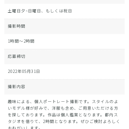
土曜日夕~日曜日、もしくは祝日
撮影時間
1時間～2時間
応募締切
2022年05月31日
撮影内容
趣味による、個人ポートレート撮影です。スタイルのよ
いモデル様が好みで、洋服も含め、ご用意いただける方
を探しております。作品は個人鑑賞となります。都内ス
タジオを借りて、2時間となります。ぜひご検討よろしく
おねがいします。