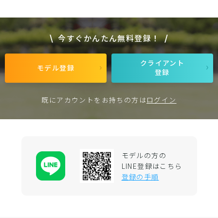
今すぐかんたん無料登録！
クライアント
モデル登録
登録
既にアカウントをお持ちの方は
ログイン
モデルの方の
LINE登録はこちら
登録の手順