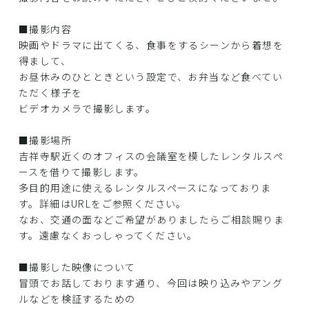
■撮影内容
映画やドラマに出てくる、食事をするシーンから着想を
得まして、
お昼休みのひとときという設定で、お弁当など食べてい
ただく様子を
ビデオカメラで撮影します。
■撮影場所
吉祥寺駅近くのオフィスの会議室を模したレンタルスペ
ースを借りて撮影します。
多目的用途に使えるレンタルスペースになっておりま
す。詳細はURLをご参照ください。
なお、交通の面などご希望がありましたらご相談賜りま
す。遠慮なくおっしゃってください。
■撮影した映像について
冒頭でお話しております通り、今回は映り込みやアング
ルなどを検証するための