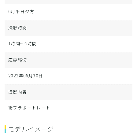
6月平日夕方
撮影時間
1時間～2時間
応募締切
2022年06月30日
撮影内容
街ブラポートレート
モデルイメージ