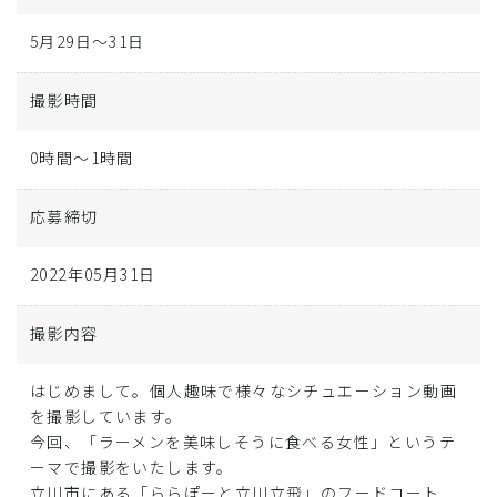
5月29日～31日
撮影時間
0時間～1時間
応募締切
2022年05月31日
撮影内容
はじめまして。個人趣味で様々なシチュエーション動画
を撮影しています。
今回、「ラーメンを美味しそうに食べる女性」というテ
ーマで撮影をいたします。
立川市にある「ららぽーと立川立飛」のフードコート