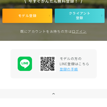
今すぐかんたん無料登録！
クライアント
モデル登録
登録
既にアカウントをお持ちの方は
ログイン
モデルの方の
LINE登録はこちら
登録の手順