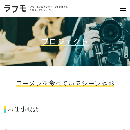
プロジェクト
ラーメンを食べているシーン撮影
お仕事概要